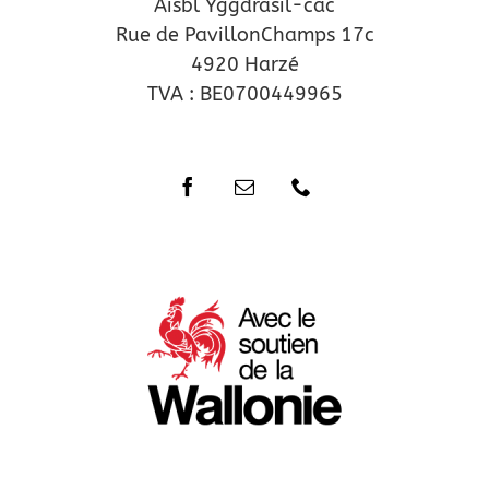
Aisbl Yggdrasil-cac
Rue de PavillonChamps 17c
4920 Harzé
TVA : BE0700449965