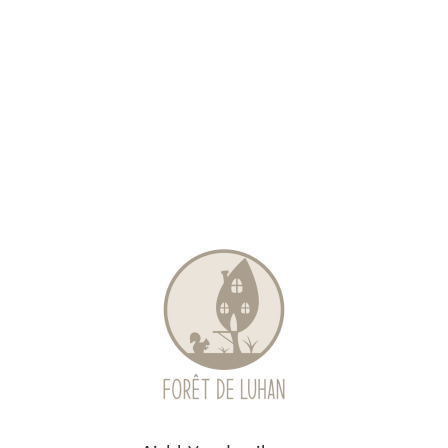
Location
Actus
Nous soutenir
Remerciements
Contact