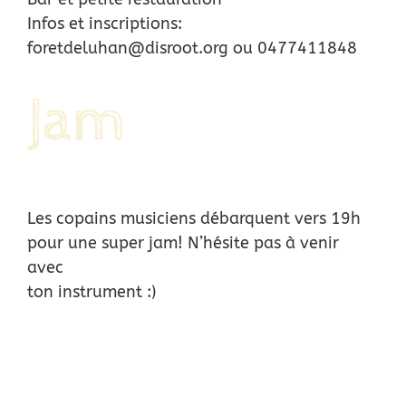
Infos et inscriptions:
foretdeluhan@disroot.org ou 0477411848
Jam
Les copains musiciens débarquent vers 19h
pour une super jam! N’hésite pas à venir
avec
ton instrument :)