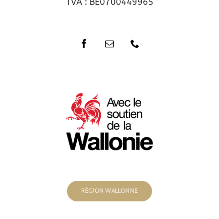
TVA : BE0700449965
RÉGION WALLONNE