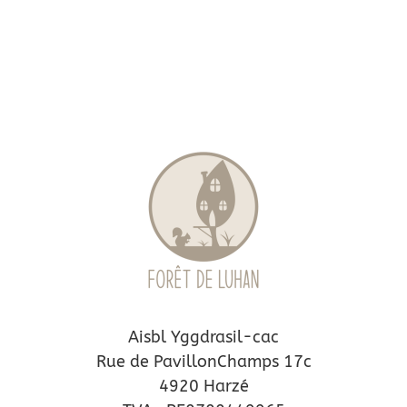
Aisbl Yggdrasil-cac
Rue de PavillonChamps 17c
4920 Harzé