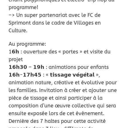
programme!
–> Un super partenariat avec le FC de
Sprimont dans le cadre de Villages en
Culture.
Au programme:
1𝟲𝗵 : ouverture des « portes » et visite du
projet
𝟭𝟲𝗵𝟯𝟬 – 𝟭𝟵𝗵 : animations pour enfants
𝟭𝟲𝗵-𝟭𝟳𝗵𝟰𝟱 : « 𝘁𝗶𝘀𝘀𝗮𝗴𝗲 𝘃𝗲́𝗴𝗲́𝘁𝗮𝗹 »,
animation nature, créative et évolutive pour
les familles. Invitation à créer et ajouter une
pièce de tissage et ainsi participer à la
composition d’une œuvre collective qui sera
ensuite exposée lors de cet évènement.
Dernière des 7 haltes pour cette activité