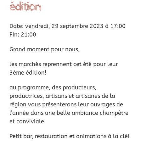
édition
Location
Date: vendredi, 29 septembre 2023 à 17:00
Actus
Fin: 21:00
Nous soutenir
Grand moment pour nous,
les marchés reprennent cet été pour leur
Remerciements
3ème édition!
au programme, des producteurs,
Contact
productrices, artisans et artisanes de la
région vous présenterons leur ouvrages de
l’année dans une belle ambiance champêtre
et conviviale.
Petit bar, restauration et animations à la clé!