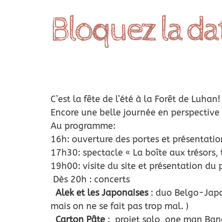
Bloquez la da
C’est la fête de l’été à la Forêt de Luhan!
Encore une belle journée en perspective 
Au programme:
16h: ouverture des portes et présentatio
17h30: spectacle « La boîte aux trésors, 
19h00: visite du site et présentation du 
Dès 20h : concerts
Alek et les Japonaises
: duo Belgo-Japon
mais on ne se fait pas trop mal. )
Carton Pâte
: projet solo, one man Band