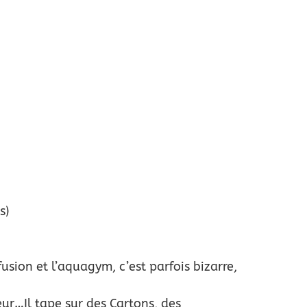
s)
sion et l’aquagym, c’est parfois bizarre,
eur…Il tape sur des Cartons, des