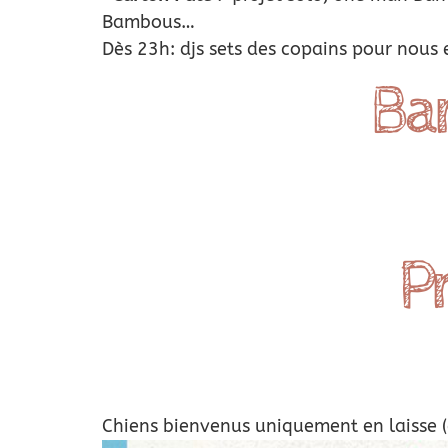
Bambous…
Dès 23h: djs sets des copains pour nous 
Bar 
P
Chiens bienvenus uniquement en laisse (