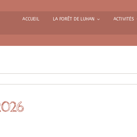
ACCUEIL
LA FORÊT DE LUHAN
ACTIVITÉS
 2026