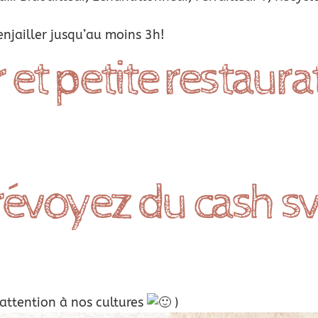
enjailler jusqu’au moins 3h!
et petite restaura
révoyez du cash sv
attention à nos cultures
)