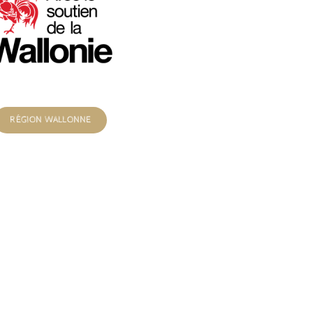
RÉGION WALLONNE
 by
WordPress