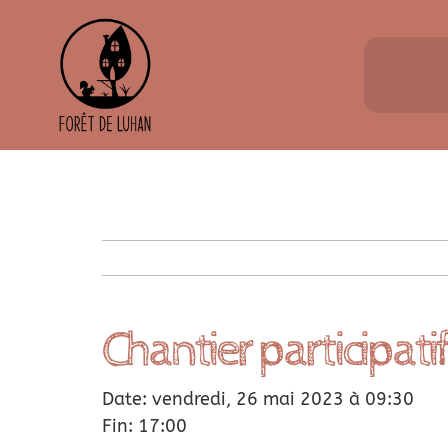
Passer
au
contenu
Chantier participatif
Date: vendredi, 26 mai 2023 à 09:30
Fin: 17:00