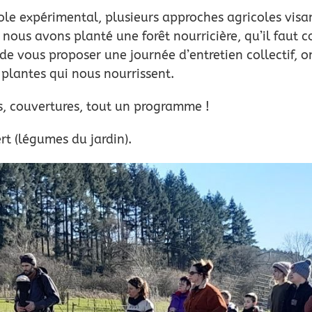
cole expérimental, plusieurs approches agricoles visa
ous avons planté une forêt nourricière, qu’il faut con
et de vous proposer une journée d’entretien collectif, o
 plantes qui nous nourrissent.
, couvertures, tout un programme !
rt (légumes du jardin).