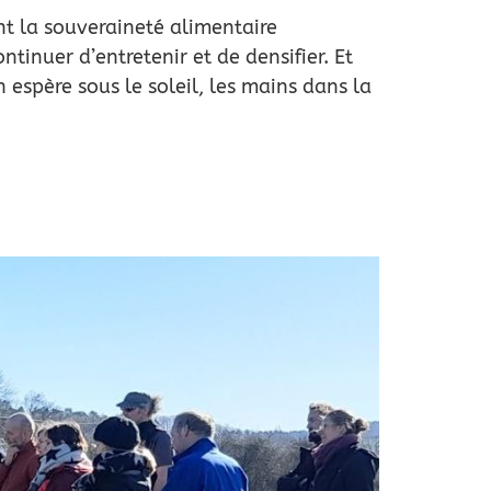
nt la souveraineté alimentaire
tinuer d’entretenir et de densifier. Et
n espère sous le soleil, les mains dans la