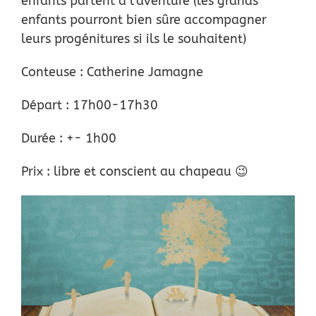
enfants partent à l’aventure (les grands
enfants pourront bien sûre accompagner
leurs progénitures si ils le souhaitent)
Conteuse : Catherine Jamagne
Départ : 17h00-17h30
Durée : +- 1h00
Prix : libre et conscient au chapeau 😉