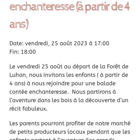
enchanteresse (à partir de 4
Location
ans)
Actus
Date: vendredi, 25 août 2023 à 17:00
Nous soutenir
Fin: 18:00
Le vendredi 25 août au départ de la Forêt de
Remerciements
Luhan, nous invitons les enfants ( à partir de
4 ans) à nous rejoindre pour une balade
Contact
contée enchanteresse. Nous partirons à
l’aventure dans les bois à la découverte d’un
récit fabuleux.
Les parents pourront profiter de notre marché
de petits producteurs locaux pendant que les