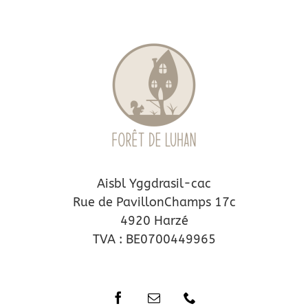
Aisbl Yggdrasil-cac
Rue de PavillonChamps 17c
4920 Harzé
TVA : BE0700449965