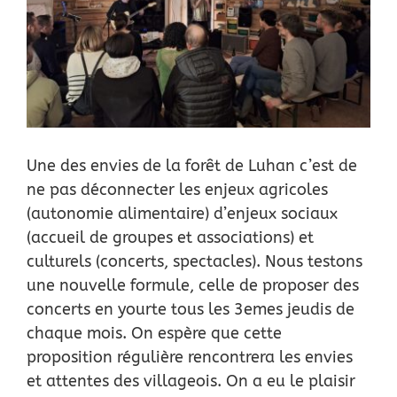
Location
Actus
Nous soutenir
Une des envies de la forêt de Luhan c’est de
ne pas déconnecter les enjeux agricoles
Remerciements
(autonomie alimentaire) d’enjeux sociaux
(accueil de groupes et associations) et
Contact
culturels (concerts, spectacles). Nous testons
une nouvelle formule, celle de proposer des
concerts en yourte tous les 3emes jeudis de
chaque mois. On espère que cette
proposition régulière rencontrera les envies
et attentes des villageois. On a eu le plaisir