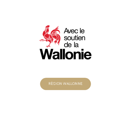
RÉGION WALLONNE
© Copyright 2012 - 2026 | Avada Theme by
ThemeFusion
| All
Rights Reserved | Powered by
WordPress