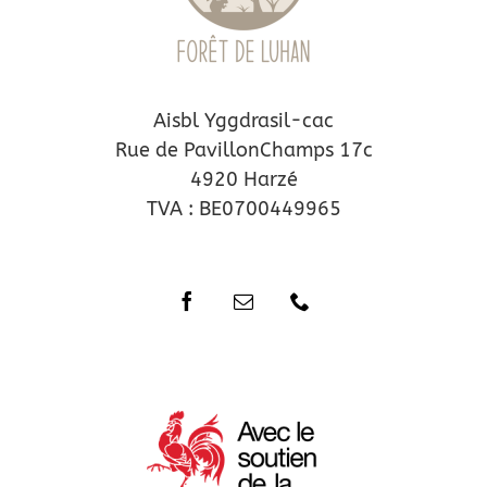
Aisbl Yggdrasil-cac
Rue de PavillonChamps 17c
4920 Harzé
TVA : BE0700449965