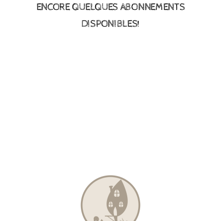
ENCORE QUELQUES ABONNEMENTS
Location
DISPONIBLES!
Actus
Nous soutenir
Remerciements
Contact