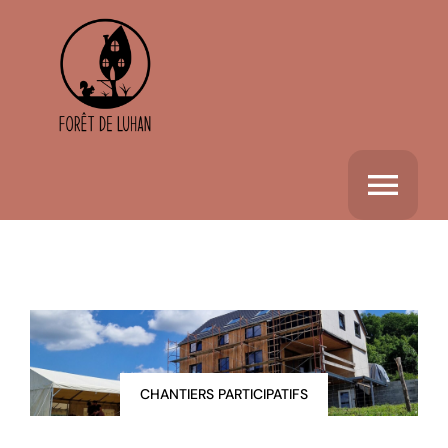
Passer
au
contenu
Togg
Navi
Accueil
La Forêt de Luhan
CHANTIERS PARTICIPATIFS
Activités